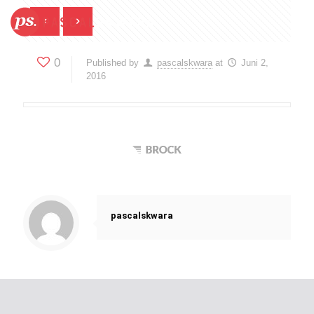
0
Published by
pascalskwara
at
Juni 2,
2016
pascalskwara