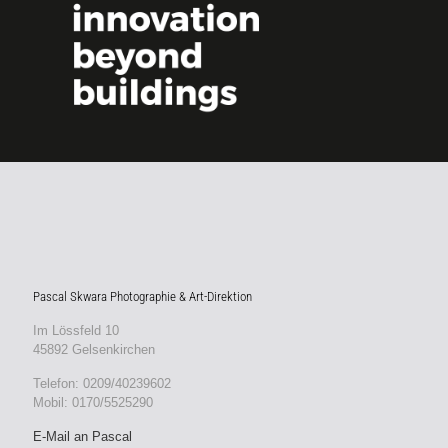
Pascal Skwara Photographie & Art-Direktion
Im Lössfeld 10
45892 Gelsenkirchen
Telefon: 0209/40239602
Mobil: 0170/5525290
E-Mail an Pascal