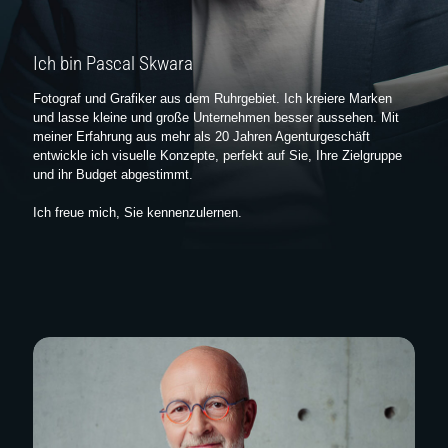
auf Sie, Ihre Zielgruppe und ihr Budget abgestimmt.
Ich freue mich, Sie kennenzulernen.
Ich bin Pascal Skwara
Fotograf und Grafiker aus dem Ruhrgebiet. Ich kreiere Marken
jetzt Kontakt aufnehmen
und lasse kleine und große Unternehmen besser aussehen. Mit
meiner Erfahrung aus mehr als 20 Jahren Agenturgeschäft
entwickle ich visuelle Konzepte, perfekt auf Sie, Ihre Zielgruppe
und ihr Budget abgestimmt.
Ich freue mich, Sie kennenzulernen.
Alle Arbeiten
Corporate Design
Fotografie
Logoentwicklung
Politik
Websites